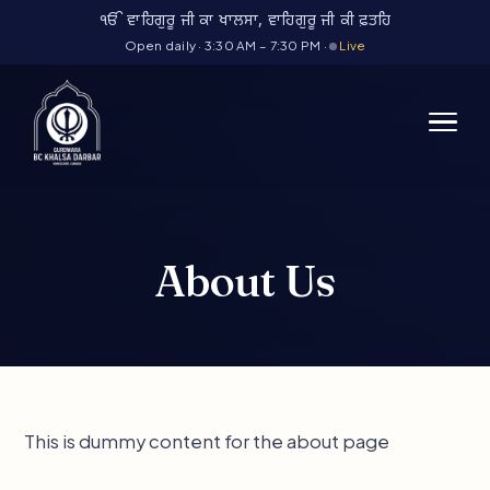
Skip
ੴ ਵਾਹਿਗੁਰੂ ਜੀ ਕਾ ਖਾਲਸਾ, ਵਾਹਿਗੁਰੂ ਜੀ ਕੀ ਫ਼ਤਹਿ
to
Open daily · 3:30 AM – 7:30 PM ·
Live
content
About Us
This is dummy content for the about page