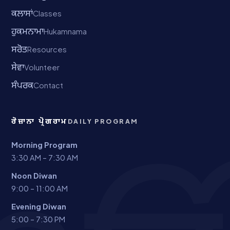
ਕਲਾਸਾਂ
Classes
ਹੁਕਮਨਾਮਾ
Hukamnama
ਸਰੋਤ
Resources
ਸੇਵਾ
Volunteer
ਸੰਪਰਕ
Contact
ਰੋਜ਼ਾਨਾ ਪ੍ਰੋਗਰਾਮ
DAILY PROGRAM
Morning Program
3:30 AM – 7:30 AM
Noon Diwan
9:00 – 11:00 AM
Evening Diwan
5:00 – 7:30 PM