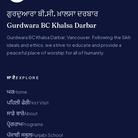
ਗੁਰਦੁਆਰਾ ਬੀ.ਸੀ. ਖ਼ਾਲਸਾ ਦਰਬਾਰ
Gurdwara BC Khalsa Darbar
Gurdwara BC Khalsa Darbar, Vancouver. Following the Sikh
ideals and ethics, we strive to educate and provide a
peaceful place of worship for all of humanity.
ਜਾਣੋ
EXPLORE
ਘਰ
Home
ਪਹਿਲੀ ਫੇਰੀ
First Visit
ਸਾਡੇ ਬਾਰੇ
About
ਪ੍ਰੋਗਰਾਮ
Programs
ਪੰਜਾਬੀ ਸਕੂਲ
Punjabi School