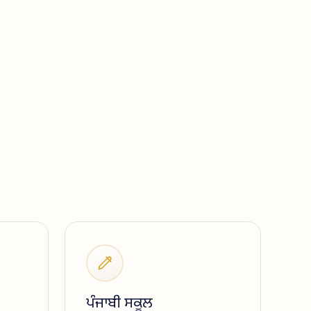
ਪੰਜਾਬੀ ਸਕੂਲ