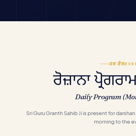
ਹਰ ਰੋਜ਼
EVE
ਰੋਜ਼ਾਨਾ ਪ੍ਰੋਗਰਾ
Daily Program (Mo
Sri Guru Granth Sahib Ji is present for darshan
morning to the e