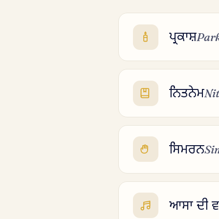
ਪ੍ਰਕਾਸ਼
Par
ਨਿਤਨੇਮ
Ni
ਸਿਮਰਨ
Si
ਆਸਾ ਦੀ ਵ