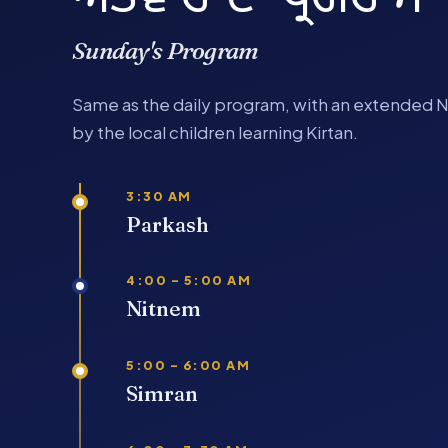
Sunday's Program
Same as the daily program, with an extended 
by the local children learning Kirtan.
3:30 AM
Parkash
4:00 – 5:00 AM
Nitnem
5:00 – 6:00 AM
Simran