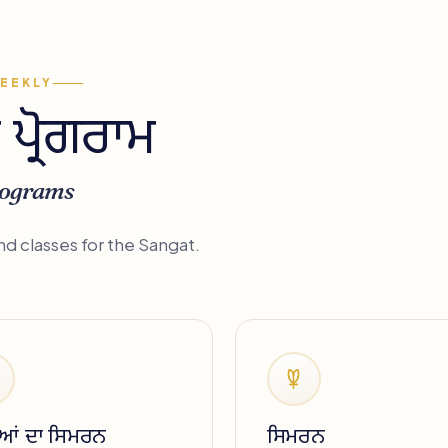
EEKLY
 ਪ੍ਰੋਗਰਾਮ
rograms
 classes for the Sangat.
ਆਂ ਦਾ ਸਿਮਰਨ
ਸਿਮਰਨ