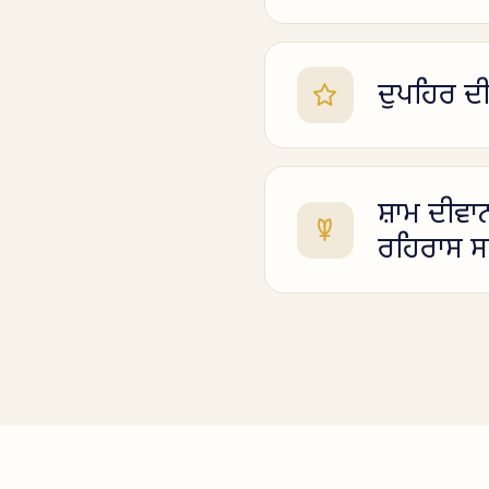
ਦੁਪਹਿਰ ਦ
ਸ਼ਾਮ ਦੀਵਾ
ਰਹਿਰਾਸ ਸ