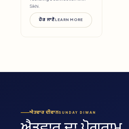
Sikhi.
ਹੋਰ ਜਾਣੋ
LEARN MORE
ਐਤਵਾਰ ਦੀਵਾਨ
SUNDAY DIWAN
ਐਤਵਾਰ ਦਾ ਪ੍ਰੋਗਰਾਮ