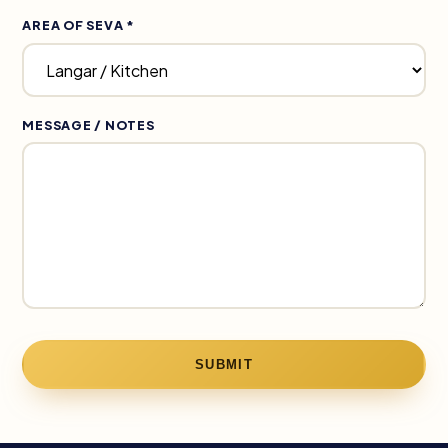
AREA OF SEVA *
MESSAGE / NOTES
SUBMIT