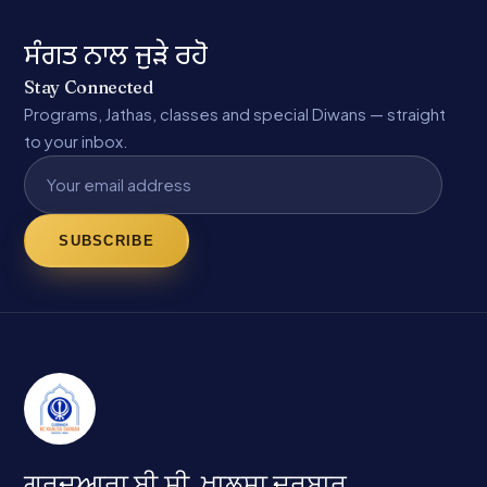
ਸੰਗਤ ਨਾਲ ਜੁੜੇ ਰਹੋ
Stay Connected
Programs, Jathas, classes and special Diwans — straight
to your inbox.
SUBSCRIBE
ਗੁਰਦੁਆਰਾ ਬੀ.ਸੀ. ਖ਼ਾਲਸਾ ਦਰਬਾਰ