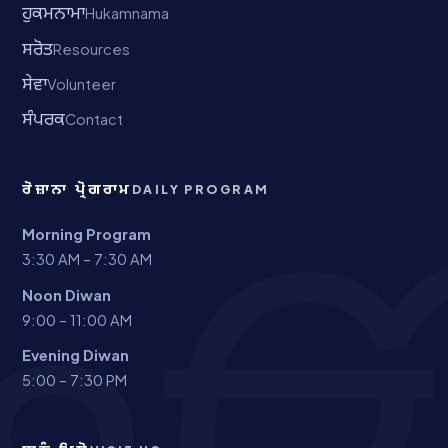
ਹੁਕਮਨਾਮਾ
Hukamnama
ਸਰੋਤ
Resources
ਸੇਵਾ
Volunteer
ਸੰਪਰਕ
Contact
ਰੋਜ਼ਾਨਾ ਪ੍ਰੋਗਰਾਮ
DAILY PROGRAM
Morning Program
3:30 AM – 7:30 AM
Noon Diwan
9:00 – 11:00 AM
Evening Diwan
5:00 – 7:30 PM