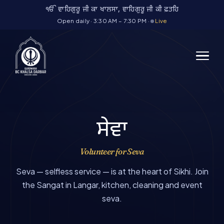
Skip
ੴ ਵਾਹਿਗੁਰੂ ਜੀ ਕਾ ਖਾਲਸਾ, ਵਾਹਿਗੁਰੂ ਜੀ ਕੀ ਫ਼ਤਹਿ
to
Open daily · 3:30 AM – 7:30 PM ·
Live
content
ਸੇਵਾ
Volunteer for Seva
Seva — selfless service — is at the heart of Sikhi. Join
the Sangat in Langar, kitchen, cleaning and event
seva.