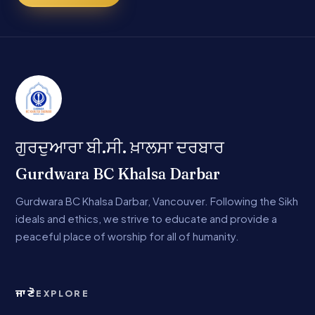
ਗੁਰਦੁਆਰਾ ਬੀ.ਸੀ. ਖ਼ਾਲਸਾ ਦਰਬਾਰ
Gurdwara BC Khalsa Darbar
Gurdwara BC Khalsa Darbar, Vancouver. Following the Sikh
ideals and ethics, we strive to educate and provide a
peaceful place of worship for all of humanity.
ਜਾਣੋ
EXPLORE