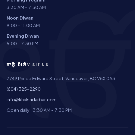
3:30 AM – 7:30 AM
Noon Diwan
9:00 – 11:00 AM
Evening Diwan
5:00 – 7:30 PM
ਸਾਨੂੰ ਮਿਲੋ
VISIT US
7749 Prince Edward Street, Vancouver, BC V5X 0A3
(604) 325-2290
info@khalsadarbar.com
Open daily · 3:30 AM – 7:30 PM