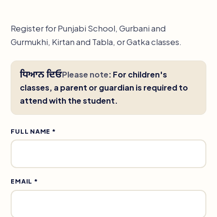
Register for Punjabi School, Gurbani and
Gurmukhi, Kirtan and Tabla, or Gatka classes.
ਧਿਆਨ ਦਿਓ
Please note
:
For children's
classes, a parent or guardian is required to
attend with the student.
FULL NAME *
EMAIL *