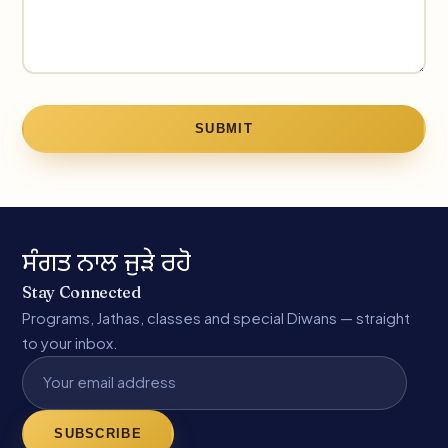
SUBMIT
ਸੰਗਤ ਨਾਲ ਜੁੜੇ ਰਹੋ
Stay Connected
Programs, Jathas, classes and special Diwans — straight
to your inbox.
SUBSCRIBE