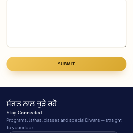
SUBMIT
ਸੰਗਤ ਨਾਲ ਜੁੜੇ ਰਹੋ
Stay Connected
Programs, Jathas, classes and special Diwans — straight
to your inbox.