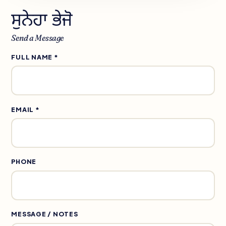
ਸੁਨੇਹਾ ਭੇਜੋ
Send a Message
FULL NAME *
EMAIL *
PHONE
MESSAGE / NOTES