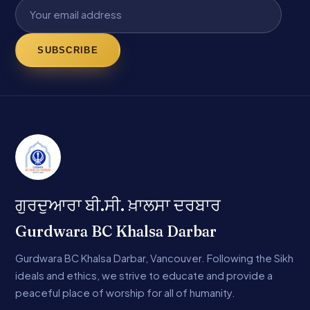
SUBSCRIBE
ਗੁਰਦੁਆਰਾ ਬੀ.ਸੀ. ਖ਼ਾਲਸਾ ਦਰਬਾਰ
Gurdwara BC Khalsa Darbar
Gurdwara BC Khalsa Darbar, Vancouver. Following the Sikh
ideals and ethics, we strive to educate and provide a
peaceful place of worship for all of humanity.