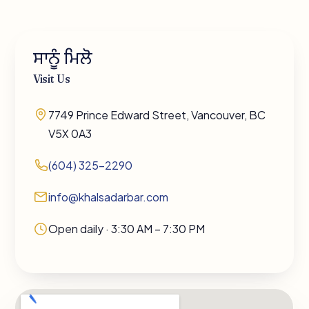
ਸਾਨੂੰ ਮਿਲੋ
Visit Us
7749 Prince Edward Street, Vancouver, BC
V5X 0A3
(604) 325-2290
info@khalsadarbar.com
Open daily · 3:30 AM – 7:30 PM