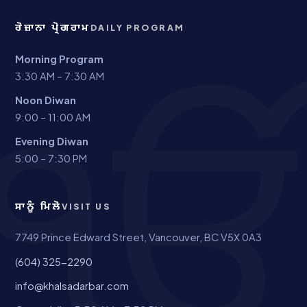
ਰੋਜ਼ਾਨਾ ਪ੍ਰੋਗਰਾਮ
DAILY PROGRAM
Morning Program
3:30 AM – 7:30 AM
Noon Diwan
9:00 – 11:00 AM
Evening Diwan
5:00 – 7:30 PM
ਸਾਨੂੰ ਮਿਲੋ
VISIT US
7749 Prince Edward Street, Vancouver, BC V5X 0A3
(604) 325-2290
info@khalsadarbar.com