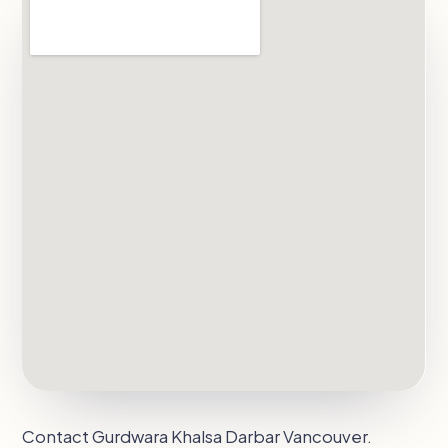
Contact Gurdwara Khalsa Darbar Vancouver.