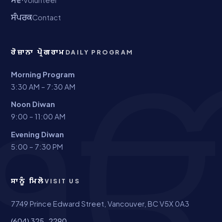
ਸੇਵਾ
ਸੰਪਰਕ
Contact
ਰੋਜ਼ਾਨਾ ਪ੍ਰੋਗਰਾਮ
DAILY PROGRAM
Morning Program
3:30 AM – 7:30 AM
Noon Diwan
9:00 – 11:00 AM
Evening Diwan
5:00 – 7:30 PM
ਸਾਨੂੰ ਮਿਲੋ
VISIT US
7749 Prince Edward Street, Vancouver, BC V5X 0A3
(604) 325-2290